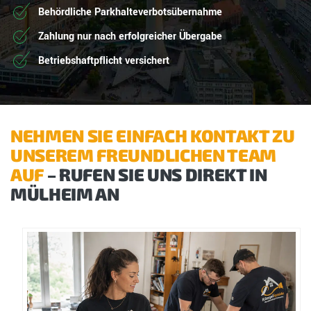
Behördliche Parkhalteverbotsübernahme
Zahlung nur nach erfolgreicher Übergabe
Betriebshaftpflicht versichert
NEHMEN SIE EINFACH KONTAKT ZU
UNSEREM FREUNDLICHEN TEAM
AUF
– RUFEN SIE UNS DIREKT IN
MÜLHEIM AN