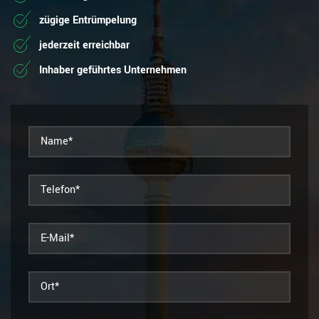
zügige Entrümpelung
jederzeit erreichbar
Inhaber geführtes Unternehmen