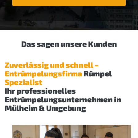
Das sagen unsere Kunden
Zuverlässig und schnell –
Entrümpelungsfirma
Rümpel
Spezialist
Ihr professionelles
Entrümpelungsunternehmen in
Mülheim & Umgebung