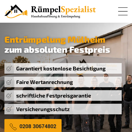
Entrümpelung Mülheim
zum absoluten Festpreis
Garantiert kostenlose Besichtigung
Faire Wertanrechnung
schriftliche Festpreisgarantie
Versicherungsschutz
0208 30674802