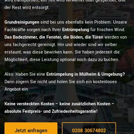
wird transportiert, ein Teil wird verwertet oder gespendet, und
der Rest wird entsorgt.
Grundreinigungen
sind bei uns ebenfalls kein Problem: Unsere
Fachkräfte sorgen nach Ihrer
Entrümpelung
für frischen Wind.
Das Badezimmer, die Fenster, die Böden, die Türen
werden von
uns fachgerecht gereinigt. Hin und wieder sind wir selber
erstaunt, was diese bewirken kann. Sie haben jederzeit die
Möglichkeit, diese Leistung optional noch dazu zu buchen.
Also: Haben Sie eine
Entrümpelung in Mülheim & Umgebung?
Dann zögern Sie nicht und holen Sie sich ein kostenloses
Angebot ein.
Keine versteckten Kosten – keine zusätzlichen Kosten –
absolute Festpreis- und Zufriedenheitsgarantie!
Jetzt anfragen
0208 30674802