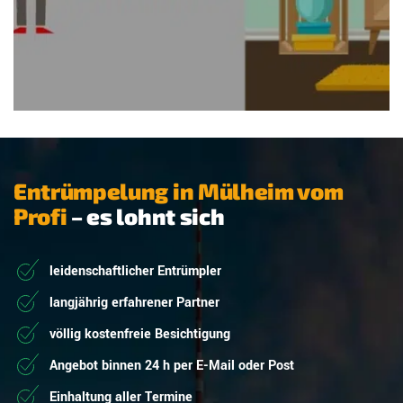
Entrümpelung in Mülheim vom
Profi
– es lohnt sich
leidenschaftlicher Entrümpler
langjährig erfahrener Partner
völlig kostenfreie Besichtigung
Angebot binnen 24 h per E-Mail oder Post
Einhaltung aller Termine