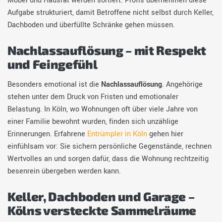
Möbel und Hausrat werden sortiert. Profis übernehmen diese
Aufgabe strukturiert, damit Betroffene nicht selbst durch Keller,
Dachboden und überfüllte Schränke gehen müssen.
Nachlassauflösung – mit Respekt
und Feingefühl
Besonders emotional ist die
Nachlassauflösung
. Angehörige
stehen unter dem Druck von Fristen und emotionaler
Belastung. In Köln, wo Wohnungen oft über viele Jahre von
einer Familie bewohnt wurden, finden sich unzählige
Erinnerungen. Erfahrene
Entrümpler in Köln
gehen hier
einfühlsam vor: Sie sichern persönliche Gegenstände, rechnen
Wertvolles an und sorgen dafür, dass die Wohnung rechtzeitig
besenrein übergeben werden kann.
Keller, Dachboden und Garage –
Kölns versteckte Sammelräume